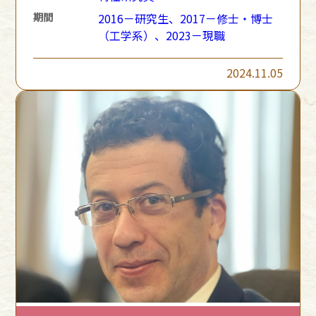
期間
2016－研究生、2017－修士・博士
（工学系）、2023－現職
2024.11.05