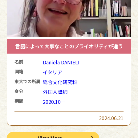
言語によって大事なことのプライオリティが違う
名前
Daniela DANIELI
国籍
イタリア
東大での所属
総合文化研究科
身分
外国人講師
期間
2020.10－
2024.06.21
View More