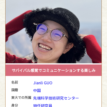
サバイバル感覚でコミュニケーションする楽しみ
名前
Jianli GUO
国籍
中国
東大での所属
先端科学技術研究センター
身分
特任研究員