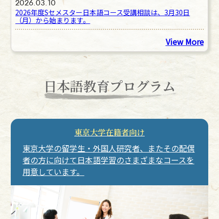
2026.03.10
2026年度Sセメスター日本語コース受講相談は、3月30日
（月）から始まります。
View More
日本語教育プログラム
東京大学在籍者向け
東京大学の留学生・外国人研究者、またその配偶
者の方に向けて日本語学習のさまざまなコースを
用意しています。