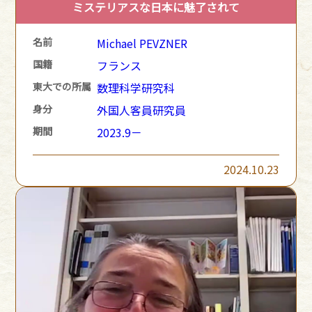
ミステリアスな日本に魅了されて
名前
Michael PEVZNER
国籍
フランス
東大での所属
数理科学研究科
身分
外国人客員研究員
期間
2023.9－
2024.10.23