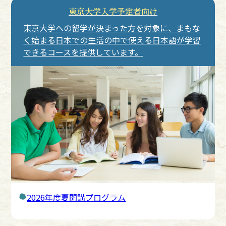
東京大学入学予定者向け
東京大学への留学が決まった方を対象に、まもな
く始まる日本での生活の中で使える日本語が学習
できるコースを提供しています。
2026年度夏開講プログラム