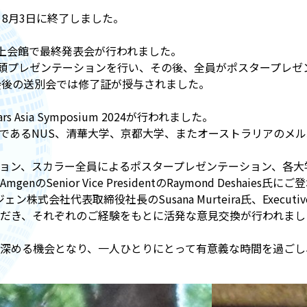
、8月3日に終了しました。
山上会館で最終発表会が行われました。
口頭プレゼンテーションを行い、その後、全員がポスタープレゼ
会後の送別会では修了証が授与されました。
Asia Symposium 2024が行われました。
であるNUS、清華大学、京都大学、またオーストラリアのメル
ョン、スカラー全員によるポスタープレゼンテーション、各大
のSenior Vice PresidentのRaymond Deshaies
氏、アムジェン株式会社代表取締役社長のSusana Murteira氏、Executi
だき、それぞれのご経験をもとに活発な意見交換が行われまし
深める機会となり、一人ひとりにとって有意義な時間を過ごし