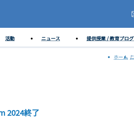
活動
ニュース
提供授業 / 教育プロ
ホーム
ram 2024終了