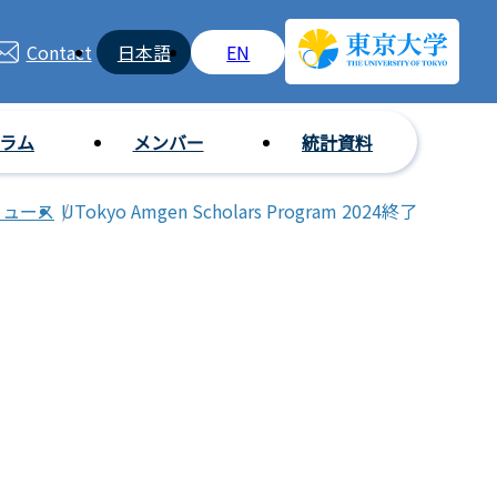
Contact
日本語
EN
グラム
メンバー
統計資料
ニュース
UTokyo Amgen Scholars Program 2024終了