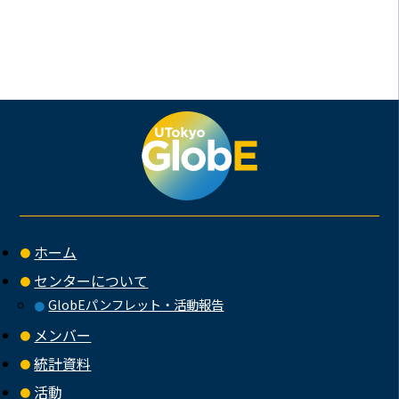
ホーム
センターについて
GlobEパンフレット・活動報告
メンバー
統計資料
活動