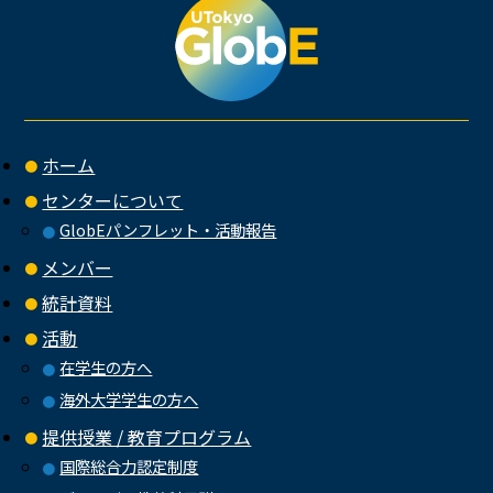
ホーム
センターについて
GlobEパンフレット・活動報告
メンバー
統計資料
活動
在学生の方へ
海外大学学生の方へ
提供授業 / 教育プログラム
国際総合力認定制度