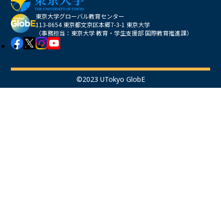
東京大学グローバル教育センター
113-8654 東京都文京区本郷7-3-1 東京大学
（事務担当：東京大学 教育・学生支援部 国際教育推進課）
©2023 UTokyo GlobE