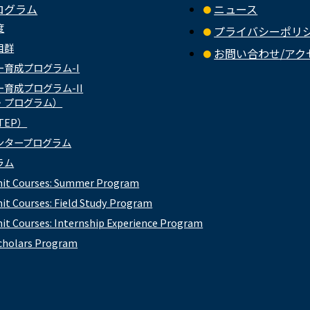
ログラム
ニュース
度
プライバシーポリ
目群
お問い合わせ/アク
育成プログラム-I
育成プログラム-II
・プログラム）
TEP）
ンタープログラム
ラム
nit Courses: Summer Program
it Courses: Field Study Program
it Courses: Internship Experience Program
cholars Program