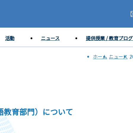
活動
ニュース
提供授業 / 教育プロ
ホーム
ニュース
本語教育部門）について