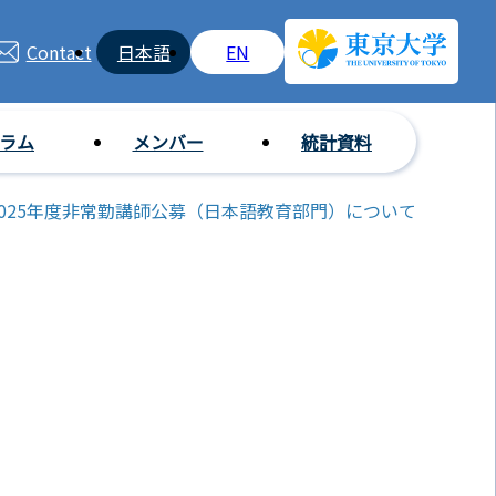
Contact
日本語
EN
グラム
メンバー
統計資料
2025年度非常勤講師公募（日本語教育部門）について