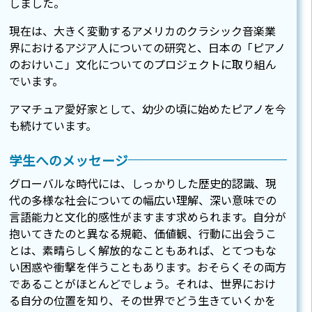
しました。
現在は、大きく変動するアメリカのクラシック音楽業
界におけるアジア人についての研究と、日本の「ピアノ
のおけいこ」文化についてのプロジェクトに取り組ん
でいます。
アマチュア愛好家として、幼少の頃に始めたピアノを今
も続けています。
学生へのメッセージ
グローバルな時代には、しっかりした歴史的認識、現
代の多様な社会についての幅広い理解、深い意味での
言語能力と文化的感性がますます求められます。自分が
抱いてきたのと異なる規範、価値観、行動に出会うこ
とは、素晴らしく解放的なこともあれば、とてつもな
い困惑や衝撃を伴うこともあります。おそらくその両方
であることがほとんどでしょう。それは、世界におけ
る自分の位置を知り、その世界でどう生きていくかを